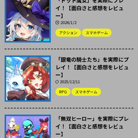
「ドット魔女」を実際にプレ
イ！【面白さと感想をレビュ
ー】
2026/1/2
アクション
スマホゲーム
「銀竜の騎士たち」を実際にプ
レイ！【面白さと感想をレビュ
ー】
2025/12/11
RPG
スマホゲーム
「無双ヒーロー」を実際にプレ
イ！【面白さと感想をレビュ
ー】