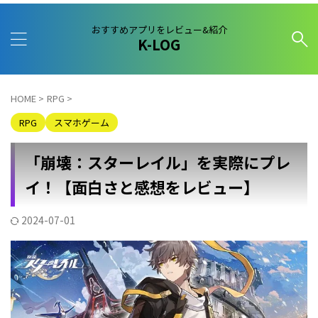
おすすめアプリをレビュー&紹介
K-LOG
HOME
>
RPG
>
RPG
スマホゲーム
「崩壊：スターレイル」を実際にプレ
イ！【面白さと感想をレビュー】
2024-07-01