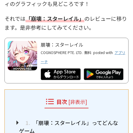
ィのグラフィックも見どころです！
それでは
「崩壊：スターレイル」
のレビューに移り
ます。是非参考にしてみてください。
崩壊：スターレイル
COGNOSPHERE PTE. LTD.
無料
posted with
アプリ
ーチ
目次
[
非表示
]
1.
「崩壊：スターレイル」ってどんな
ゲーム