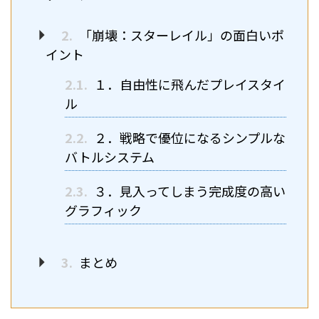
2.
「崩壊：スターレイル」の面白いポ
イント
2.1.
１．自由性に飛んだプレイスタイ
ル
2.2.
２．戦略で優位になるシンプルな
バトルシステム
2.3.
３．見入ってしまう完成度の高い
グラフィック
3.
まとめ