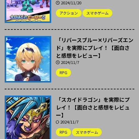
2024/11/20
アクション
スマホゲーム
「リバースブルー✕リバーズエン
ド」を実際にプレイ！【面白さ
と感想をレビュー】
2024/11/7
RPG
「スカイドラゴン」を実際にプ
レイ！【面白さと感想をレビュ
ー】
2024/11/7
RPG
スマホゲーム