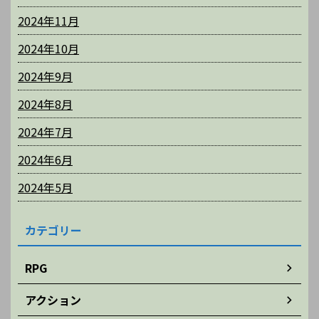
2024年11月
2024年10月
2024年9月
2024年8月
2024年7月
2024年6月
2024年5月
カテゴリー
RPG
アクション