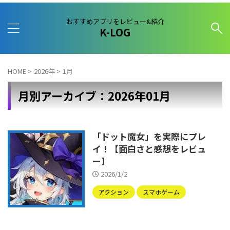
おすすめアプリをレビュー&紹介
K-LOG
HOME
>
2026年
>
1月
月別アーカイブ：2026年01月
「ドット魔女」を実際にプレ
イ！【面白さと感想をレビュ
ー】
2026/1/2
アクション
スマホゲーム