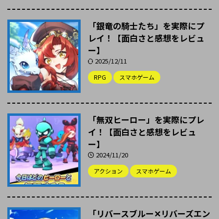
「銀竜の騎士たち」を実際にプ
レイ！【面白さと感想をレビュ
ー】
2025/12/11
RPG
スマホゲーム
「無双ヒーロー」を実際にプレ
イ！【面白さと感想をレビュ
ー】
2024/11/20
アクション
スマホゲーム
「リバースブルー✕リバーズエン