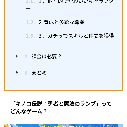
1.1.
１．個性的でかわいいキャラクタ
ー
1.2.
２.育成と多彩な職業
1.3.
３．ガチャでスキルと仲間を獲得
2.
課金は必要？
3.
まとめ
「キノコ伝説：勇者と魔法のランプ」って
どんなゲーム？