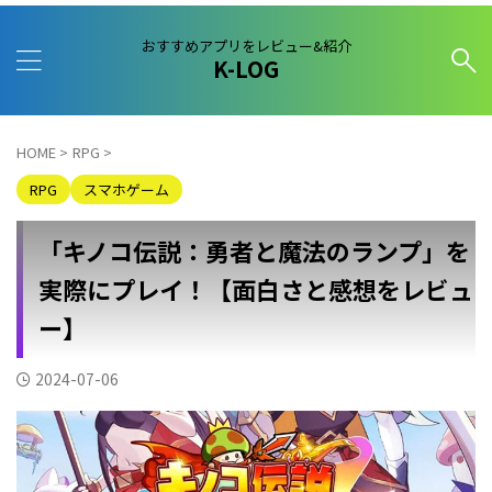
おすすめアプリをレビュー&紹介
K-LOG
HOME
>
RPG
>
RPG
スマホゲーム
「キノコ伝説：勇者と魔法のランプ」を
実際にプレイ！【面白さと感想をレビュ
ー】
2024-07-06