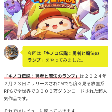
今回は
「キノコ伝説：勇者と魔法の
ランプ」
をやってみました。
「キノコ伝説：勇者と魔法のランプ」
は２０２４年
２月２３日にリリースされCMでも度々見る放置系
RPGで全世界で３０００万ダウンロードされた超人
気作品です。
それではレビューに移っていきます。