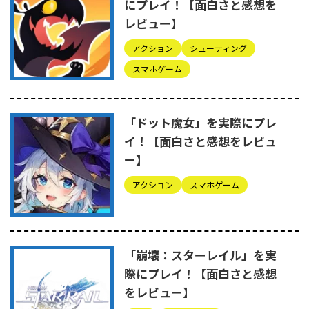
にプレイ！【面白さと感想を
レビュー】
アクション
シューティング
スマホゲーム
「ドット魔女」を実際にプレ
イ！【面白さと感想をレビュ
ー】
アクション
スマホゲーム
「崩壊：スターレイル」を実
際にプレイ！【面白さと感想
をレビュー】