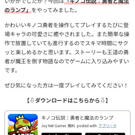
いかがでしたか？今回は
「キノコ伝説：勇者と魔法
のランプ」
をやってみました。
かわいいキノコ勇者を操作してプレイするたびに登
場キャラの可愛さに癒やされました。また簡単な操
作で放置していても進行するのでスキマ時間にサク
ッと楽しめるかと思います。ストーリーも王道の勇
者が魔王を倒す物語なのでゲームに入り込みやすい
です。
ぜひ気になった方は一度プレイしてみてください！
【⇩ダウンロードはこちらから⇩】
キノコ伝説：勇者と魔法のランプ
Joy Net Games
無料
posted with
アプリーチ