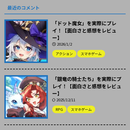
最近のコメント
「ドット魔女」を実際にプレ
イ！【面白さと感想をレビュ
ー】
2026/1/2
アクション
スマホゲーム
「銀竜の騎士たち」を実際にプ
レイ！【面白さと感想をレビュ
ー】
2025/12/11
RPG
スマホゲーム