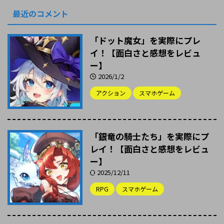
最近のコメント
「ドット魔女」を実際にプレ
イ！【面白さと感想をレビュ
ー】
2026/1/2
アクション
スマホゲーム
「銀竜の騎士たち」を実際にプ
レイ！【面白さと感想をレビュ
ー】
2025/12/11
RPG
スマホゲーム