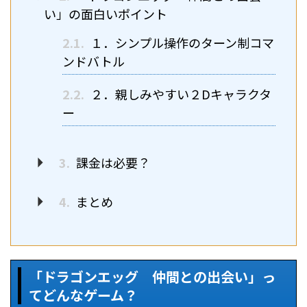
い」の面白いポイント
2.1.
１．シンプル操作のターン制コマ
ンドバトル
2.2.
２．親しみやすい２Dキャラクタ
ー
3.
課金は必要？
4.
まとめ
「ドラゴンエッグ 仲間との出会い」っ
てどんなゲーム？