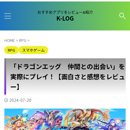
おすすめアプリをレビュー&紹介
K-LOG
HOME
>
RPG
>
RPG
スマホゲーム
「ドラゴンエッグ 仲間との出会い」を
実際にプレイ！【面白さと感想をレビュ
ー】
2024-07-20