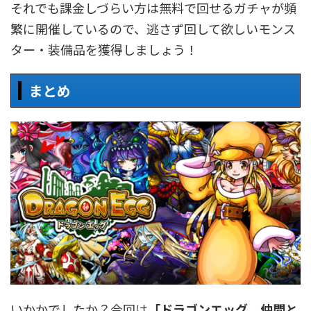
それでも課金しづらい方は無料で回せるガチャが頻
繁に開催しているので、逃さず回して欲しいモンス
ター・装備品を獲得しましょう！
まとめ
いかかでしたか？今回は
「
ドラゴンエッグ 仲間と