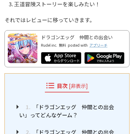
王道冒険ストーリーを楽しみたい！
それではレビューに移っていきます。
ドラゴンエッグ 仲間との出会い
Rudel inc.
無料
posted with
アプリーチ
目次
[
非表示
]
1.
「ドラゴンエッグ 仲間との出会
い」ってどんなゲーム？
2.
「ドラゴンエッグ 仲間との出会