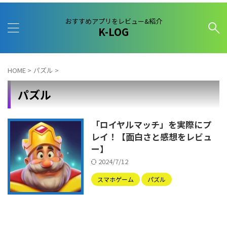
おすすめアプリをレビュー&紹介
K-LOG
HOME
>
パズル
>
パズル
「ロイヤルマッチ」を実際にプ
レイ！【面白さと感想をレビュ
ー】
2024/7/12
スマホゲーム
パズル