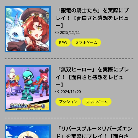
「銀竜の騎士たち」を実際にプ
レイ！【面白さと感想をレビュ
ー】
2025/12/11
RPG
スマホゲーム
「無双ヒーロー」を実際にプレ
イ！【面白さと感想をレビュ
ー】
2024/11/20
アクション
スマホゲーム
「リバースブルー✕リバーズエン
ド」を実際にプレイ！【面白さ